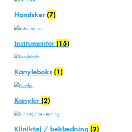
Handsker
(7)
Instrumenter
(15)
Kanyleboks
(1)
Kanyler
(2)
Kliniktøj / beklædning
(2)