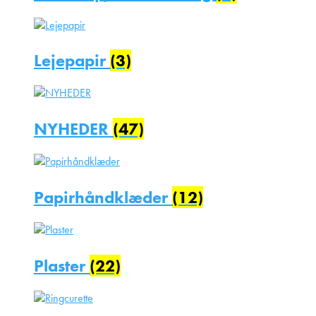
Lejepapir
(3)
NYHEDER
(47)
Papirhåndklæder
(12)
Plaster
(22)