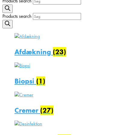
Products search
Products search
Afdækning
(23)
Biopsi
(1)
Cremer
(27)