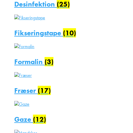
Desinfektion
(25)
Fikseringstape
(10)
Formalin
(3)
Fræser
(17)
Gaze
(12)