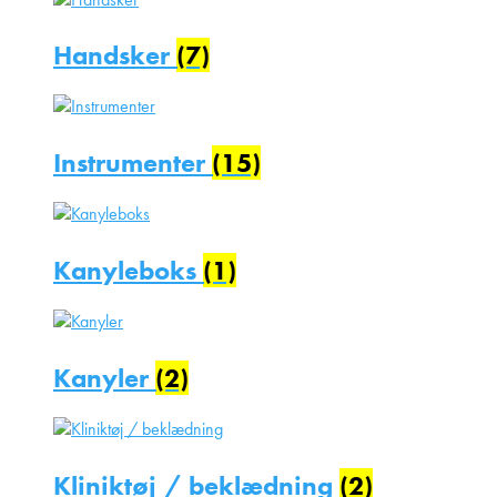
Handsker
(7)
Instrumenter
(15)
Kanyleboks
(1)
Kanyler
(2)
Kliniktøj / beklædning
(2)