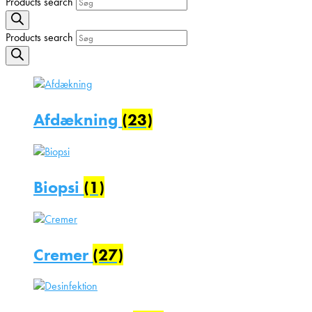
Products search
Products search
Afdækning
(23)
Biopsi
(1)
Cremer
(27)