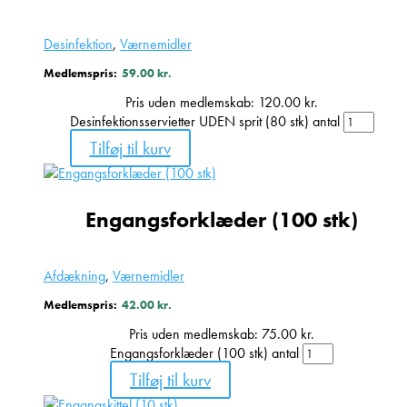
Desinfektion
,
Værnemidler
Medlemspris:
59.00
kr.
Pris uden medlemskab:
120.00
kr.
Desinfektionsservietter UDEN sprit (80 stk) antal
Tilføj til kurv
Engangsforklæder (100 stk)
Afdækning
,
Værnemidler
Medlemspris:
42.00
kr.
Pris uden medlemskab:
75.00
kr.
Engangsforklæder (100 stk) antal
Tilføj til kurv