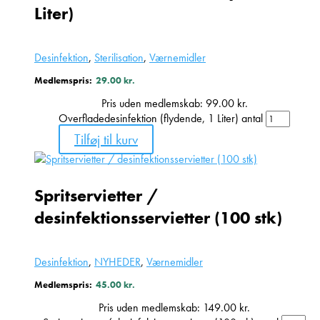
Liter)
Desinfektion
,
Sterilisation
,
Værnemidler
Medlemspris:
29.00
kr.
Pris uden medlemskab:
99.00
kr.
Overfladedesinfektion (flydende, 1 Liter) antal
Tilføj til kurv
Spritservietter /
desinfektionsservietter (100 stk)
Desinfektion
,
NYHEDER
,
Værnemidler
Medlemspris:
45.00
kr.
Pris uden medlemskab:
149.00
kr.