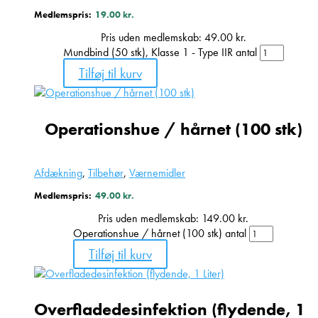
Medlemspris:
19.00
kr.
Pris uden medlemskab:
49.00
kr.
Mundbind (50 stk), Klasse 1 - Type IIR antal
Tilføj til kurv
Operationshue / hårnet (100 stk)
Afdækning
,
Tilbehør
,
Værnemidler
Medlemspris:
49.00
kr.
Pris uden medlemskab:
149.00
kr.
Operationshue / hårnet (100 stk) antal
Tilføj til kurv
Overfladedesinfektion (flydende, 1