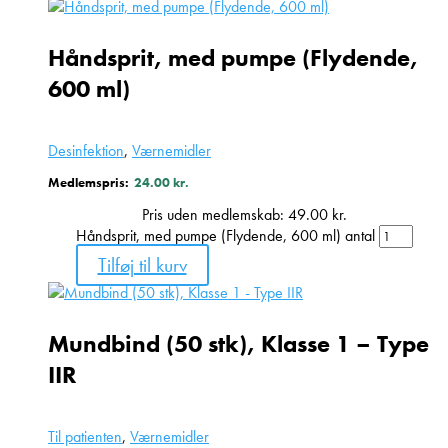
Håndsprit, med pumpe (Flydende,
600 ml)
Desinfektion
,
Værnemidler
Medlemspris:
24.00
kr.
Pris uden medlemskab:
49.00
kr.
Håndsprit, med pumpe (Flydende, 600 ml) antal
Tilføj til kurv
Mundbind (50 stk), Klasse 1 – Type
IIR
Til patienten
,
Værnemidler