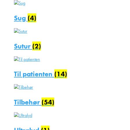
Sug
(4)
Sutur
(2)
Til patienten
(14)
Tilbehør
(54)