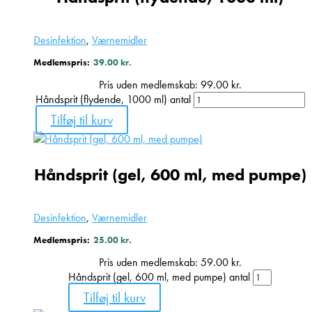
Desinfektion
,
Værnemidler
Medlemspris:
39.00
kr.
Pris uden medlemskab:
99.00
kr.
Håndsprit (flydende, 1000 ml) antal
Tilføj til kurv
Håndsprit (gel, 600 ml, med pumpe)
Desinfektion
,
Værnemidler
Medlemspris:
25.00
kr.
Pris uden medlemskab:
59.00
kr.
Håndsprit (gel, 600 ml, med pumpe) antal
Tilføj til kurv