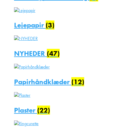
Lejepapir
(3)
NYHEDER
(47)
Papirhåndklæder
(12)
Plaster
(22)