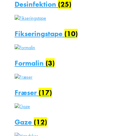
Desinfektion
(25)
Fikseringstape
(10)
Formalin
(3)
Fræser
(17)
Gaze
(12)