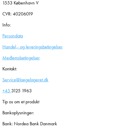
1553 København V
CVR: 40206019
Info:
Persondata
Handel,- og leveringsbetingelser
Medlemsbetingelser
Kontakt:
Service@laegelageret.dk
+45
3125 1963
Tip os om et produkt
Bankoplysninger:
Bank: Nordea Bank Danmark