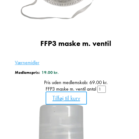
FFP3 maske m. ventil
Værnemidler
Medlemspris:
19.00
kr.
Pris uden medlemskab:
69.00
kr.
FFP3 maske m. ventil antal
Tilføj til kurv