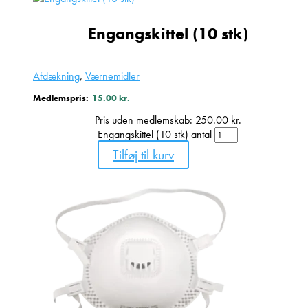
Engangskittel (10 stk)
Afdækning
,
Værnemidler
Medlemspris:
15.00
kr.
Pris uden medlemskab:
250.00
kr.
Engangskittel (10 stk) antal
Tilføj til kurv