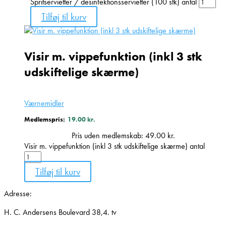
Spritservietter / desinfektionsservietter (100 stk) antal
Tilføj til kurv
Visir m. vippefunktion (inkl 3 stk
udskiftelige skærme)
Værnemidler
Medlemspris:
19.00
kr.
Pris uden medlemskab:
49.00
kr.
Visir m. vippefunktion (inkl 3 stk udskiftelige skærme) antal
Tilføj til kurv
Adresse:
H. C. Andersens Boulevard 38,4. tv