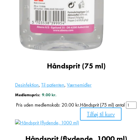
Håndsprit (75 ml)
Desinfektion
,
Til patienten
,
Værnemidler
Medlemspris:
9.00
kr.
Pris uden medlemskab:
20.00
kr.
Håndsprit (75 ml) antal
Tilføj til kurv
Håndsprit (flydende, 1000 ml)