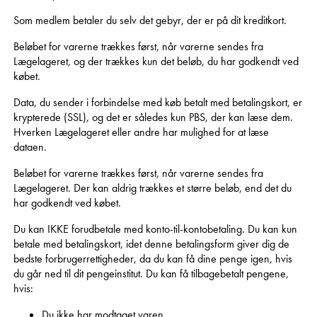
Som medlem betaler du selv det gebyr, der er på dit kreditkort.
Beløbet for varerne trækkes først, når varerne sendes fra
Lægelageret, og der trækkes kun det beløb, du har godkendt ved
købet.
Data, du sender i forbindelse med køb betalt med betalingskort, er
krypterede (SSL), og det er således kun PBS, der kan læse dem.
Hverken Lægelageret eller andre har mulighed for at læse
dataen.
Beløbet for varerne trækkes først, når varerne sendes fra
Lægelageret. Der kan aldrig trækkes et større beløb, end det du
har godkendt ved købet.
Du kan IKKE forudbetale med konto-til-kontobetaling. Du kan kun
betale med betalingskort, idet denne betalingsform giver dig de
bedste forbrugerrettigheder, da du kan få dine penge igen, hvis
du går ned til dit pengeinstitut. Du kan få tilbagebetalt pengene,
hvis:
Du ikke har modtaget varen.