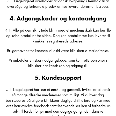
3.1 Lægelageret overholder alt dansk lovgivning i henhold til at
overvåge og forhandle produkter hos leverandørerne i Europa.
4. Adgangskoder og kontoadgang
4.1. Alle på den tilknyttede klinik med et medlemsskab kan bestille
og købe produkter fra siden. Dog kan produkterne kun leveres til
klinikkens registrerede adresse.
Brugernavnet for kontoen vil altid være klinikken e-mailadresse.
Vi anbefaler en stærk adgangskode, som kun rette personer i
klinikker har kendskab og adgang til.
5. Kundesupport
5.1 Lægelageret har kun et ønske og gøremål, hvilket er at opnå
så mange tilfredse medlemmer som muligt. Vi vil hver dag
bestræbe os på at gøre klinikkens daglige drift lettere og kun med
jeres konstruktive feedback samt henvendelser kan vi forbedre os
selv, til fordel for jer med den daglige gang i den danske