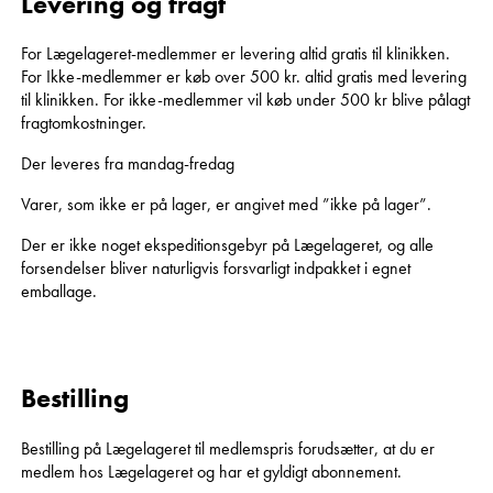
Levering og fragt
For Lægelageret-medlemmer er levering altid gratis til klinikken.
For Ikke-medlemmer er køb over 500 kr. altid gratis med levering
til klinikken. For ikke-medlemmer vil køb under 500 kr blive pålagt
fragtomkostninger.
Der leveres fra mandag-fredag
Varer, som ikke er på lager, er angivet med ”ikke på lager”.
Der er ikke noget ekspeditionsgebyr på Lægelageret, og alle
forsendelser bliver naturligvis forsvarligt indpakket i egnet
emballage.
Bestilling
Bestilling på Lægelageret til medlemspris forudsætter, at du er
medlem hos Lægelageret og har et gyldigt abonnement.