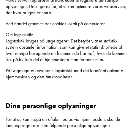
Vores server registrerer al trafik uden at registrere personlige
oplysninger. Dette gøres for, at vi kan optimere vores webservice,
der hvor brugen er størst.
Ved handel gemmes der cookies lokalt på computeren.
Om logstatistik:
Logstatistik bruges på Lægelageret. Det betyder, at et statistik-
system opsamler information, som kan give et statistisk billede af,
hvor mange besøgende en hjemmeside har haft, hvor de kommer
fra, på hvilken del af hjemmesiden man forlader m.m.
På Lægelageret anvendes logstatistik med det formål at optimere
hjemmesiden og dets funktionaliteter.
Dine personlige oplysninger
For at du kan indgå en aftale med os via hjemmesiden, skal du
lade dig registrere med følgende personlige oplysninger: