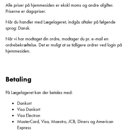
Alle priser på hjemmesiden er ekskl moms og andre afgifter.
Priserne er dagspriser.
Når du handler med Lægelageret, indgås aftaler på følgende
sprog: Dansk.
Når vi har modtaget din ordre, modtager du pr. e-mail en
ordrebekræftelse. Det er muligt at se tidligere ordrer ved login på
hjemmesiden.
Betaling
På Lægelageret kan der betales med:
Dankort
Visa Dankort
Visa Electron
MasterCard, Visa, Maestro, JCB, Diners og American
Express