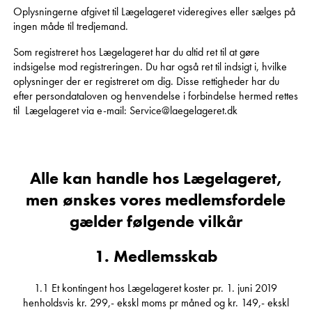
Oplysningerne afgivet til Lægelageret videregives eller sælges på
ingen måde til tredjemand.
Som registreret hos Lægelageret har du altid ret til at gøre
indsigelse mod registreringen. Du har også ret til indsigt i, hvilke
oplysninger der er registreret om dig. Disse rettigheder har du
efter persondataloven og henvendelse i forbindelse hermed rettes
til Lægelageret via e-mail: Service@laegelageret.dk
Alle kan handle hos Lægelageret,
men ønskes vores medlemsfordele
gælder følgende vilkår
1. Medlemsskab
1.1 Et kontingent hos Lægelageret koster pr. 1. juni 2019
henholdsvis kr. 299,- ekskl moms pr måned og kr. 149,- ekskl