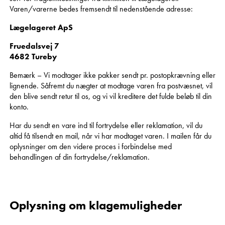
Varen/varerne bedes fremsendt til nedenstående adresse:
Lægelageret ApS
Fruedalsvej 7
4682 Tureby
Bemærk – Vi modtager ikke pakker sendt pr. postopkrævning eller
lignende. Såfremt du nægter at modtage varen fra postvæsnet, vil
den blive sendt retur til os, og vi vil kreditere det fulde beløb til din
konto.
Har du sendt en vare ind til fortrydelse eller reklamation, vil du
altid få tilsendt en mail, når vi har modtaget varen. I mailen får du
oplysninger om den videre proces i forbindelse med
behandlingen af din fortrydelse/reklamation.
Oplysning om klagemuligheder