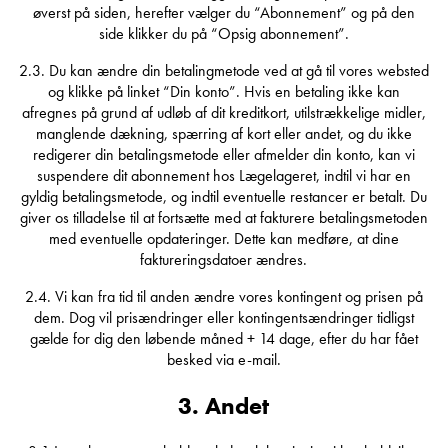
øverst på siden, herefter vælger du “Abonnement” og på den
side klikker du på “Opsig abonnement”.
2.3. Du kan ændre din betalingmetode ved at gå til vores websted
og klikke på linket “Din konto”. Hvis en betaling ikke kan
afregnes på grund af udløb af dit kreditkort, utilstrækkelige midler,
manglende dækning, spærring af kort eller andet, og du ikke
redigerer din betalingsmetode eller afmelder din konto, kan vi
suspendere dit abonnement hos Lægelageret, indtil vi har en
gyldig betalingsmetode, og indtil eventuelle restancer er betalt. Du
giver os tilladelse til at fortsætte med at fakturere betalingsmetoden
med eventuelle opdateringer. Dette kan medføre, at dine
faktureringsdatoer ændres.
2.4. Vi kan fra tid til anden ændre vores kontingent og prisen på
dem. Dog vil prisændringer eller kontingentsændringer tidligst
gælde for dig den løbende måned + 14 dage, efter du har fået
besked via e-mail.
3. Andet