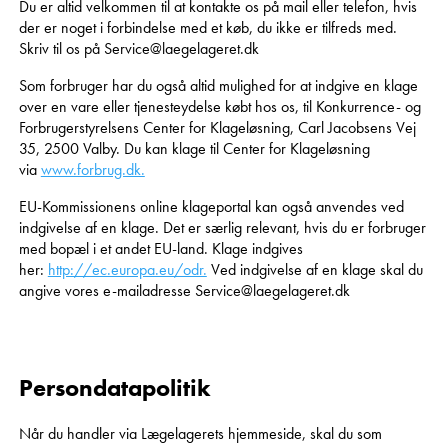
Du er altid velkommen til at kontakte os på mail eller telefon, hvis
der er noget i forbindelse med et køb, du ikke er tilfreds med.
Skriv til os på Service@laegelageret.dk
Som forbruger har du også altid mulighed for at indgive en klage
over en vare eller tjenesteydelse købt hos os, til Konkurrence- og
Forbrugerstyrelsens Center for Klageløsning, Carl Jacobsens Vej
35, 2500 Valby. Du kan klage til Center for Klageløsning
via
www.forbrug.dk.
EU-Kommissionens online klageportal kan også anvendes ved
indgivelse af en klage. Det er særlig relevant, hvis du er forbruger
med bopæl i et andet EU-land. Klage indgives
her:
http://ec.europa.eu/odr.
Ved indgivelse af en klage skal du
angive vores e-mailadresse Service@laegelageret.dk
Persondatapolitik
Når du handler via Lægelagerets hjemmeside, skal du som