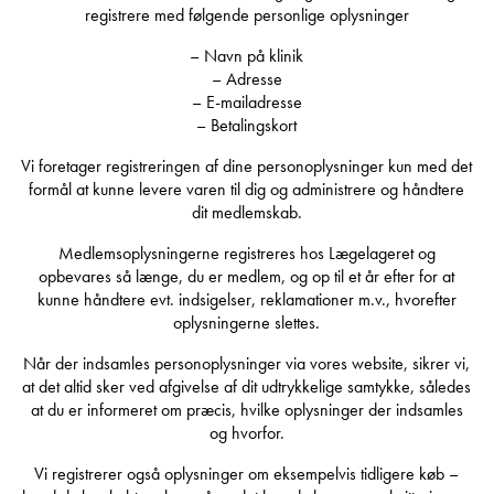
registrere med følgende personlige oplysninger
– Navn på klinik
– Adresse
– E-mailadresse
– Betalingskort
Vi foretager registreringen af dine personoplysninger kun med det
formål at kunne levere varen til dig og administrere og håndtere
dit medlemskab.
Medlemsoplysningerne registreres hos Lægelageret og
opbevares så længe, du er medlem, og op til et år efter for at
kunne håndtere evt. indsigelser, reklamationer m.v., hvorefter
oplysningerne slettes.
Når der indsamles personoplysninger via vores website, sikrer vi,
at det altid sker ved afgivelse af dit udtrykkelige samtykke, således
at du er informeret om præcis, hvilke oplysninger der indsamles
og hvorfor.
Vi registrerer også oplysninger om eksempelvis tidligere køb –