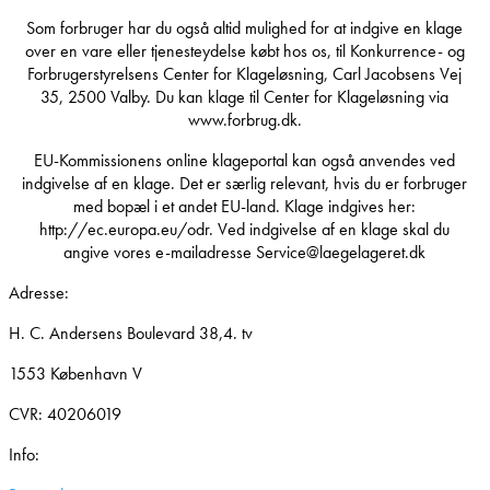
Som forbruger har du også altid mulighed for at indgive en klage
over en vare eller tjenesteydelse købt hos os, til Konkurrence- og
Forbrugerstyrelsens Center for Klageløsning, Carl Jacobsens Vej
35, 2500 Valby. Du kan klage til Center for Klageløsning via
www.forbrug.dk.
EU-Kommissionens online klageportal kan også anvendes ved
indgivelse af en klage. Det er særlig relevant, hvis du er forbruger
med bopæl i et andet EU-land. Klage indgives her:
http://ec.europa.eu/odr. Ved indgivelse af en klage skal du
angive vores e-mailadresse Service@laegelageret.dk
Adresse:
H. C. Andersens Boulevard 38,4. tv
1553 København V
CVR: 40206019
Info: