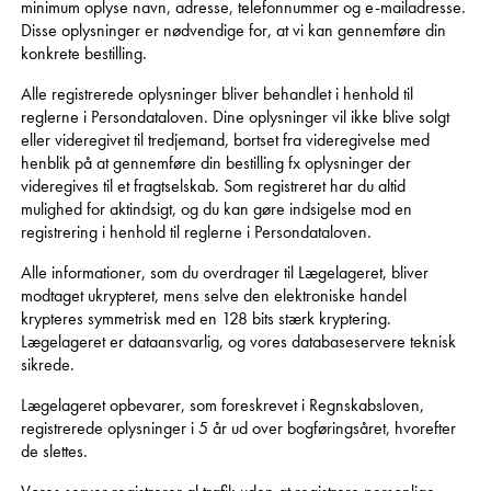
minimum oplyse navn, adresse, telefonnummer og e-mailadresse.
Disse oplysninger er nødvendige for, at vi kan gennemføre din
konkrete bestilling.
Alle registrerede oplysninger bliver behandlet i henhold til
reglerne i Persondataloven. Dine oplysninger vil ikke blive solgt
eller videregivet til tredjemand, bortset fra videregivelse med
henblik på at gennemføre din bestilling fx oplysninger der
videregives til et fragtselskab. Som registreret har du altid
mulighed for aktindsigt, og du kan gøre indsigelse mod en
registrering i henhold til reglerne i Persondataloven.
Alle informationer, som du overdrager til Lægelageret, bliver
modtaget ukrypteret, mens selve den elektroniske handel
krypteres symmetrisk med en 128 bits stærk kryptering.
Lægelageret er dataansvarlig, og vores databaseservere teknisk
sikrede.
Lægelageret opbevarer, som foreskrevet i Regnskabsloven,
registrerede oplysninger i 5 år ud over bogføringsåret, hvorefter
de slettes.