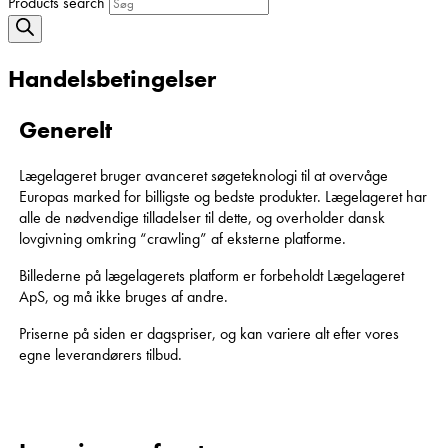
Products search
Handelsbetingelser
Generelt
Lægelageret bruger avanceret søgeteknologi til at overvåge
Europas marked for billigste og bedste produkter. Lægelageret har
alle de nødvendige tilladelser til dette, og overholder dansk
lovgivning omkring “crawling” af eksterne platforme.
Billederne på lægelagerets platform er forbeholdt Lægelageret
ApS, og må ikke bruges af andre.
Priserne på siden er dagspriser, og kan variere alt efter vores
egne leverandørers tilbud.