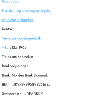
Persondata
Handel,- og leveringsbetingelser
Medlemsbetingelser
Kontakt:
Service@laegelageret.dk
+45
3125 1963
Tip os om et produkt
Bankoplysninger:
Bank: Nordea Bank Danmark
IBAN: DK9729995899251685
Swiftadresse: NDEADKKK