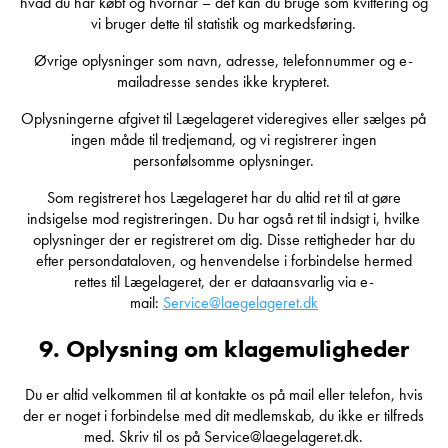
hvad du har købt og hvornår – det kan du bruge som kvittering og
vi bruger dette til statistik og markedsføring.
Øvrige oplysninger som navn, adresse, telefonnummer og e-
mailadresse sendes ikke krypteret.
Oplysningerne afgivet til Lægelageret videregives eller sælges på
ingen måde til tredjemand, og vi registrerer ingen
personfølsomme oplysninger.
Som registreret hos Lægelageret har du altid ret til at gøre
indsigelse mod registreringen. Du har også ret til indsigt i, hvilke
oplysninger der er registreret om dig. Disse rettigheder har du
efter persondataloven, og henvendelse i forbindelse hermed
rettes til Lægelageret, der er dataansvarlig via e-
mail:
Service@laegelageret.dk
9. Oplysning om klagemuligheder
Du er altid velkommen til at kontakte os på mail eller telefon, hvis
der er noget i forbindelse med dit medlemskab, du ikke er tilfreds
med. Skriv til os på Service@laegelageret.dk.