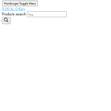
Hamburger Toggle Menu
0.00
kr.
0
Kurv
Products search