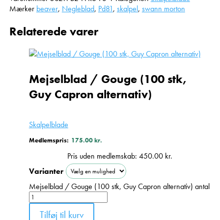
Mærker
beaver
,
Negleblad
,
Pd81
,
skalpel
,
swann morton
Relaterede varer
Mejselblad / Gouge (100 stk,
Guy Capron alternativ)
Skalpelblade
Medlemspris:
175.00
kr.
Pris uden medlemskab:
450.00
kr.
Varianter
Mejselblad / Gouge (100 stk, Guy Capron alternativ) antal
Tilføj til kurv