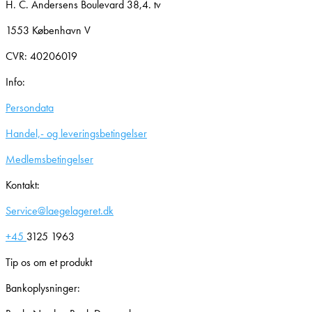
H. C. Andersens Boulevard 38,4. tv
1553 København V
CVR: 40206019
Info:
Persondata
Handel,- og leveringsbetingelser
Medlemsbetingelser
Kontakt:
Service@laegelageret.dk
+45
3125 1963
Tip os om et produkt
Bankoplysninger: