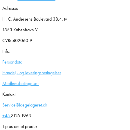
Adresse:
H. C. Andersens Boulevard 38,4. tv
1553 København V
CVR: 40206019
Info:
Persondata
Handel,- og leveringsbetingelser
Medlemsbetingelser
Kontakt:
Service@laegelageret.dk
+45
3125 1963
Tip os om et produkt