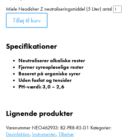
Miele Neodisher Z neutraliseringsmiddel (5 Liter) antal
Tilføj til kurv
Specifikationer
Neutraliserer alkaliske rester
Fjerner syreopløselige rester
Baseret på organiske syrer
Uden fosfat og tensider
PH-værdi: 3,0 – 2,6
Lignende produkter
Varenummer
NEO462933: B2-PR8-R5-D1
Kategorier:
Desinfektion
,
Instrumenter
,
Tilbehør