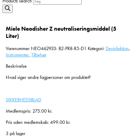
Products search
Miele Neodisher Z neutraliseringsmiddel (5
Liter)
Varenummer
NEO462933: B2-PR8-R5-D1
Kategori:
Desinfektion
,
Instrumenter
,
Tilbehør
Beskrivelse
Hvad siger andre fagpersoner om produktet?
SIKKERHEDSBLAD
Medlemspris:
275.00
kr.
Pris uden medlemskab:
499.00
kr.
3 på lager