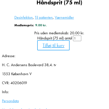
Håndsprit (75 ml)
Desinfektion
,
Til patienten
,
Værnemidler
Medlemspris:
9.00
kr.
Pris uden medlemskab:
20.00
kr.
Håndsprit (75 ml) antal
Tilføj til kurv
Adresse:
H. C. Andersens Boulevard 38,4. tv
1553 København V
CVR: 40206019
Info:
Persondata