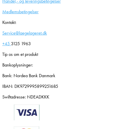
Handel,- og leveringsbetingelser
Medlemsbetingelser
Kontakt:
Service@laegelageret.dk
+45
3125 1963
Tip os om et produkt
Bankoplysninger:
Bank: Nordea Bank Danmark
IBAN: DK9729995899251685
Swiftadresse: NDEADKKK