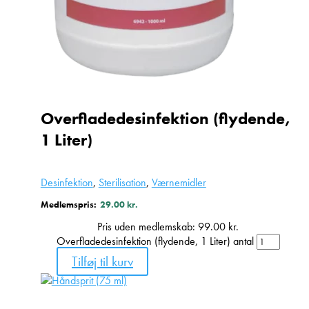
Overfladedesinfektion (flydende,
1 Liter)
Desinfektion
,
Sterilisation
,
Værnemidler
Medlemspris:
29.00
kr.
Pris uden medlemskab:
99.00
kr.
Overfladedesinfektion (flydende, 1 Liter) antal
Tilføj til kurv