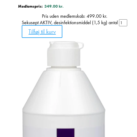
Medlemspris:
349.00
kr.
Pris uden medlemskab:
499.00
kr.
Sekusept AKTIV, desinfektionsmiddel (1,5 kg) antal
Tilføj til kurv