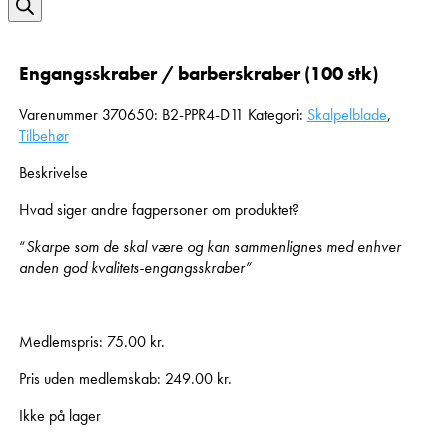
search
Engangsskraber / barberskraber (100 stk)
Varenummer
370650: B2-PPR4-D11
Kategori:
Skalpelblade
,
Tilbehør
Beskrivelse
Hvad siger andre fagpersoner om produktet?
“
Skarpe som de skal være og kan sammenlignes med enhver
anden god kvalitets-engangsskraber”
Medlemspris:
75.00
kr.
Pris uden medlemskab:
249.00
kr.
Ikke på lager