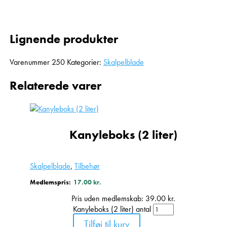
Lignende produkter
Varenummer
250
Kategorier:
Skalpelblade
Relaterede varer
Kanyleboks (2 liter)
Skalpelblade
,
Tilbehør
Medlemspris:
17.00
kr.
Pris uden medlemskab:
39.00
kr.
Kanyleboks (2 liter) antal
Tilføj til kurv