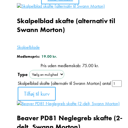
Skalpelblad skafte (alternativ til
Swann Morton)
Skalpelblade
Medlemspris:
19.00
kr.
Pris uden medlemskab:
75.00
kr.
Type
Skalpelblad skafte (alternativ til Swann Morton) antal
Tilføj til kurv
Beaver PD81 Neglegreb skafte (2-
delt, Swann Morton)