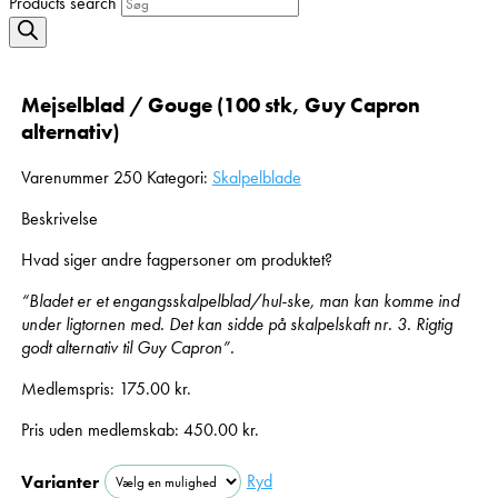
Products search
Mejselblad / Gouge (100 stk, Guy Capron
alternativ)
Varenummer
250
Kategori:
Skalpelblade
Beskrivelse
Hvad siger andre fagpersoner om produktet?
“Bladet er et engangsskalpelblad/hul-ske, man kan komme ind
under ligtornen med. Det kan sidde på skalpelskaft nr. 3. Rigtig
godt alternativ til Guy Capron”.
Medlemspris:
175.00
kr.
Pris uden medlemskab:
450.00
kr.
Ryd
Varianter