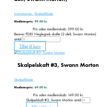
Instrumenter
,
Skalpelblade
Medlemspris:
99.00
kr.
Pris uden medlemskab:
399.00
kr.
Beaver PD81 Neglegreb skafte (2-delt, Swann Morton)
antal
Tilføj til kurv
Skalpelskaft #3, Swann Morton
Skalpelblade
Medlemspris:
69.00
kr.
Pris uden medlemskab:
149.00
kr.
Skalpelskaft #3, Swann Morton antal