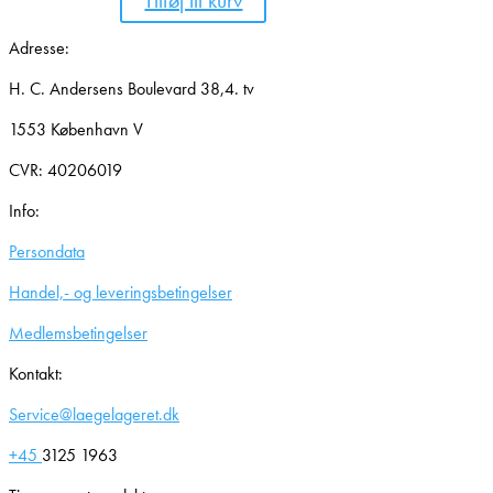
Tilføj til kurv
Adresse:
H. C. Andersens Boulevard 38,4. tv
1553 København V
CVR: 40206019
Info:
Persondata
Handel,- og leveringsbetingelser
Medlemsbetingelser
Kontakt:
Service@laegelageret.dk
+45
3125 1963