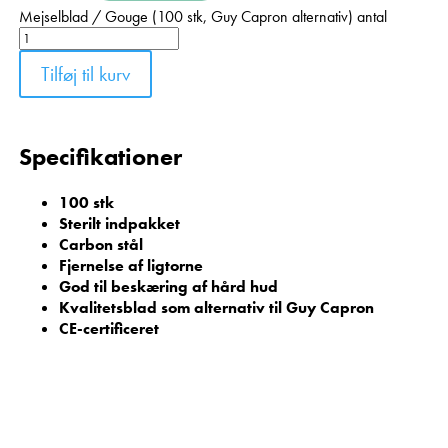
Mejselblad / Gouge (100 stk, Guy Capron alternativ) antal
Tilføj til kurv
Specifikationer
100 stk
Sterilt indpakket
Carbon stål
Fjernelse af ligtorne
God til beskæring af hård hud
Kvalitetsblad som alternativ til Guy Capron
CE-certificeret