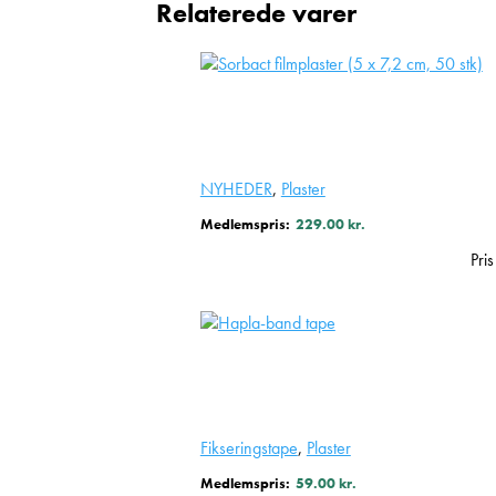
Relaterede varer
NYHEDER
,
Plaster
Medlemspris:
229.00
kr.
Pri
Fikseringstape
,
Plaster
Medlemspris:
59.00
kr.