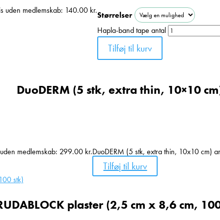
is uden medlemskab:
140.00
kr.
Størrelser
Hapla-band tape antal
Tilføj til kurv
DuoDERM (5 stk, extra thin, 10×10 cm
s uden medlemskab:
299.00
kr.
DuoDERM (5 stk, extra thin, 10x10 cm) an
Tilføj til kurv
RUDABLOCK plaster (2,5 cm x 8,6 cm, 100