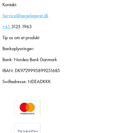
Kontakt:
Service@laegelageret.dk
+45
3125 1963
Tip os om et produkt
Bankoplysninger:
Bank: Nordea Bank Danmark
IBAN: DK9729995899251685
Swiftadresse: NDEADKKK