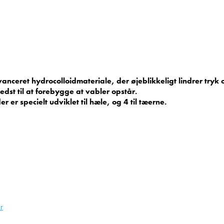
vanceret hydrocolloidmateriale, der øjeblikkeligt lindrer tryk o
dst til at forebygge at vabler opstår.
 er specielt udviklet til hæle, og 4 til tæerne.
er