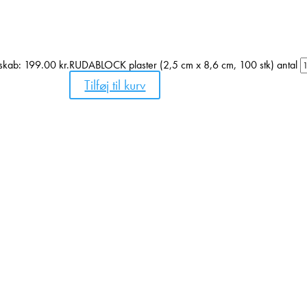
mskab:
199.00
kr.
RUDABLOCK plaster (2,5 cm x 8,6 cm, 100 stk) antal
Tilføj til kurv