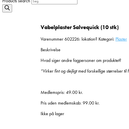
Products search
Vabelplaster Salvequick (10 stk)
Varenummer
602226: lokation?
Kategori:
Plaster
Beskrivelse
Hvad siger andre fagpersoner om produktet?
“Virker fint og dejligt med forskellige størrelser ti
Medlemspris:
49.00
kr.
Pris uden medlemskab:
99.00
kr.
Ikke på lager