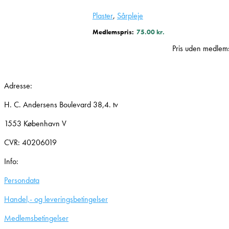
Plaster
,
Sårpleje
Medlemspris:
75.00
kr.
Pris uden medle
Adresse:
H. C. Andersens Boulevard 38,4. tv
1553 København V
CVR: 40206019
Info:
Persondata
Handel,- og leveringsbetingelser
Medlemsbetingelser