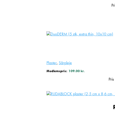
Pr
Plaster
,
Sårpleje
Medlemspris:
109.00
kr.
Pri