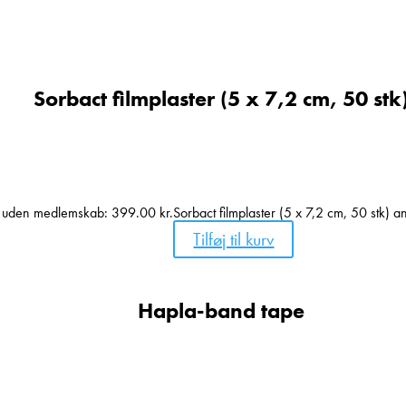
Sorbact filmplaster (5 x 7,2 cm, 50 stk
s uden medlemskab:
399.00
kr.
Sorbact filmplaster (5 x 7,2 cm, 50 stk) an
Tilføj til kurv
Hapla-band tape