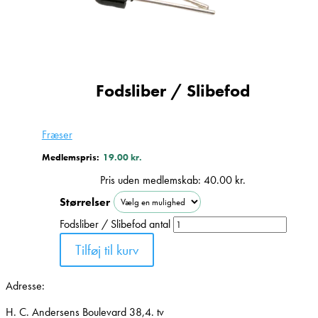
Fodsliber / Slibefod
Fræser
Medlemspris:
19.00
kr.
Pris uden medlemskab:
40.00
kr.
Størrelser
Fodsliber / Slibefod antal
Tilføj til kurv
Adresse:
H. C. Andersens Boulevard 38,4. tv