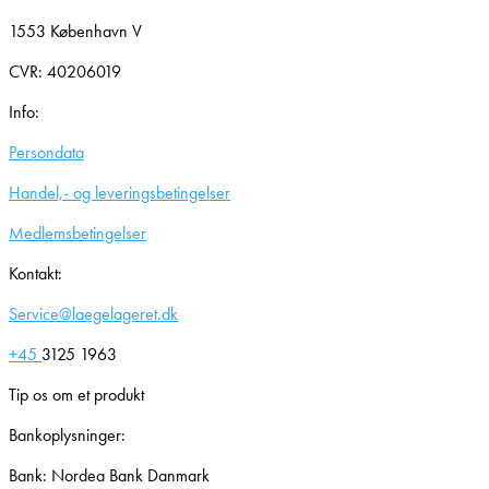
1553 København V
CVR: 40206019
Info:
Persondata
Handel,- og leveringsbetingelser
Medlemsbetingelser
Kontakt:
Service@laegelageret.dk
+45
3125 1963
Tip os om et produkt
Bankoplysninger:
Bank: Nordea Bank Danmark