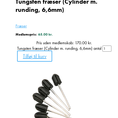
Tungsten fræser (Cylinder m.
runding, 6,6mm)
Fræser
Medlemspris:
65.00
kr.
Pris uden medlemskab:
170.00
kr.
Tungsten fræser (Cylinder m. runding, 6,6mm) antal
Tilføj til kurv