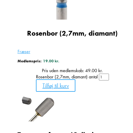
Rosenbor (2,7mm, diamant)
Fræser
Medlemspris:
19.00
kr.
Pris uden medlemskab:
49.00
kr.
Rosenbor (2,7mm, diamant) antal
Tilføj til kurv