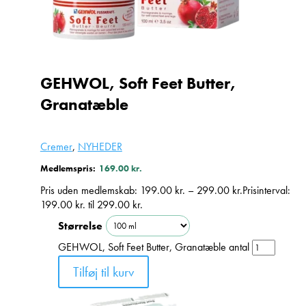
GEHWOL, Soft Feet Butter,
Granatæble
Cremer
,
NYHEDER
Medlemspris:
169.00
kr.
Pris uden medlemskab:
199.00
kr.
–
299.00
kr.
Prisinterval:
199.00 kr. til 299.00 kr.
Størrelse
GEHWOL, Soft Feet Butter, Granatæble antal
Tilføj til kurv