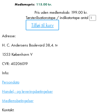
Medlemspris:
115.00
kr.
Pris uden medlemskab:
199.00
kr.
Tørsterilisationstape / indikatortape antal
Tilføj til kurv
Adresse:
H. C. Andersens Boulevard 38,4. tv
1553 København V
CVR: 40206019
Info:
Persondata
Handel,- og leveringsbetingelser
Medlemsbetingelser
Kontakt: