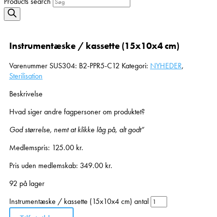
Products search
Instrumentæske / kassette (15x10x4 cm)
Varenummer
SUS304: B2-PPR5-C12
Kategori:
NYHEDER
,
Sterilisation
Beskrivelse
Hvad siger andre fagpersoner om produktet?
God størrelse, nemt at klikke låg på, alt godt”
Medlemspris:
125.00
kr.
Pris uden medlemskab:
349.00
kr.
92 på lager
Instrumentæske / kassette (15x10x4 cm) antal