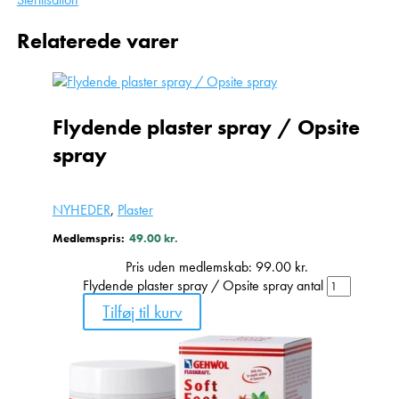
Relaterede varer
Flydende plaster spray / Opsite
spray
NYHEDER
,
Plaster
Medlemspris:
49.00
kr.
Pris uden medlemskab:
99.00
kr.
Flydende plaster spray / Opsite spray antal
Tilføj til kurv