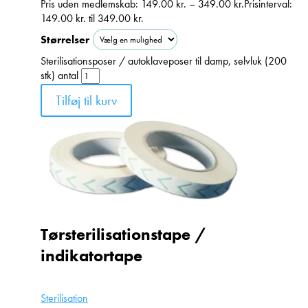
Pris uden medlemskab:
149.00
kr.
–
349.00
kr.
Prisinterval:
149.00 kr. til 349.00 kr.
Størrelser
Sterilisationsposer / autoklaveposer til damp, selvluk (200
stk) antal
Tilføj til kurv
Tørsterilisationstape /
indikatortape
Sterilisation