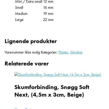
Mini / Extra small
12 mm
Small
16 mm
Medium
19 mm
Large
22 mm
Lignende produkter
Varenummer
Ikke mulig
Kategorier:
Plaster
,
Sårpleje
Relaterede varer
Skumforbinding, Snøgg Soft
Next, (4,5m x 3cm, Beige)