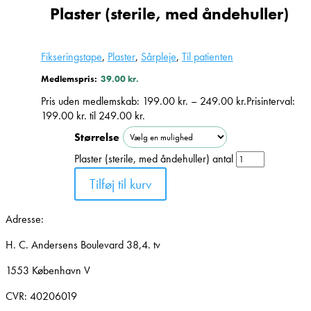
Plaster (sterile, med åndehuller)
Fikseringstape
,
Plaster
,
Sårpleje
,
Til patienten
Medlemspris:
39.00
kr.
Pris uden medlemskab:
199.00
kr.
–
249.00
kr.
Prisinterval:
199.00 kr. til 249.00 kr.
Størrelse
Plaster (sterile, med åndehuller) antal
Tilføj til kurv
Adresse:
H. C. Andersens Boulevard 38,4. tv
1553 København V
CVR: 40206019