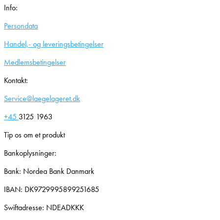
Info:
Persondata
Handel,- og leveringsbetingelser
Medlemsbetingelser
Kontakt:
Service@laegelageret.dk
+45
3125 1963
Tip os om et produkt
Bankoplysninger:
Bank: Nordea Bank Danmark
IBAN: DK9729995899251685
Swiftadresse: NDEADKKK