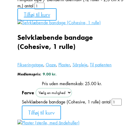
m,) antal
Tilføj til kurv
Selvklæbende bandage
(Cohesive, 1 rulle)
Fikseringstape
,
Gaze
,
Plaster
,
Sårpleje
,
Til patienten
Medlemspris:
9.00
kr.
Pris uden medlemskab:
25.00
kr.
Farve
Selvklæbende bandage (Cohesive, 1 rulle) antal
Tilføj til kurv