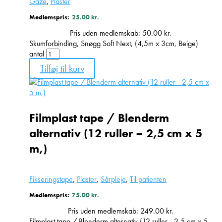
Gaze
,
Plaster
Medlemspris:
25.00
kr.
Pris uden medlemskab:
50.00
kr.
Skumforbinding, Snøgg Soft Next, (4,5m x 3cm, Beige)
antal
Tilføj til kurv
Filmplast tape / Blenderm
alternativ (12 ruller – 2,5 cm x 5
m,)
Fikseringstape
,
Plaster
,
Sårpleje
,
Til patienten
Medlemspris:
75.00
kr.
Pris uden medlemskab:
249.00
kr.
Filmplast tape / Blenderm alternativ (12 ruller - 2,5 cm x 5