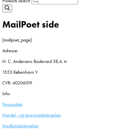
Products search
MailPoet side
[mailpoet_page]
Adresse:
H. C. Andersens Boulevard 38,4. tv
1553 København V
CVR: 40206019
Info:
Persondata
Handel,- og leveringsbetingelser
Medlemsbetingelser